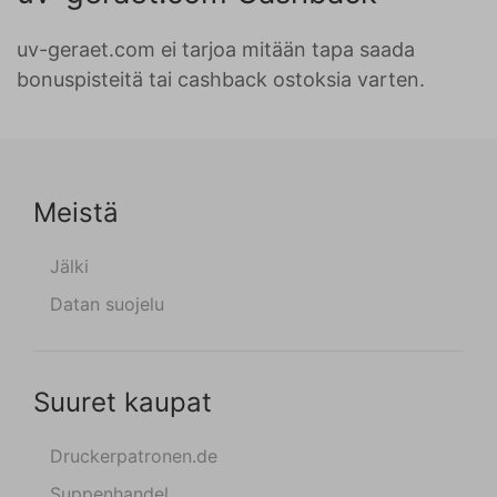
uv-geraet.com ei tarjoa mitään tapa saada
bonuspisteitä tai cashback ostoksia varten.
Meistä
Jälki
Datan suojelu
Suuret kaupat
Druckerpatronen.de
Suppenhandel