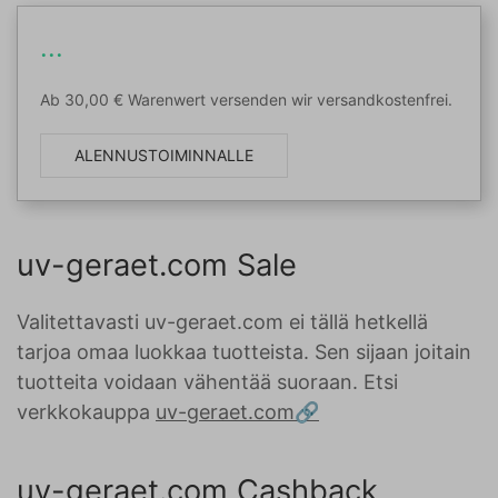
...
Ab 30,00 € Warenwert versenden wir versandkostenfrei.
ALENNUSTOIMINNALLE
uv-geraet.com Sale
Valitettavasti uv-geraet.com ei tällä hetkellä
tarjoa omaa luokkaa tuotteista. Sen sijaan joitain
tuotteita voidaan vähentää suoraan. Etsi
verkkokauppa
uv-geraet.com
uv-geraet.com Cashback