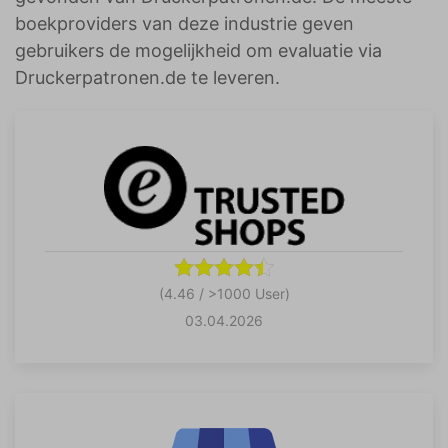
boekproviders van deze industrie geven
gebruikers de mogelijkheid om evaluatie via
Druckerpatronen.de te leveren.
(4.46 / >1000 User)
03.04.2026