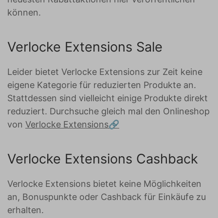
können.
Verlocke Extensions Sale
Leider bietet Verlocke Extensions zur Zeit keine
eigene Kategorie für reduzierten Produkte an.
Stattdessen sind vielleicht einige Produkte direkt
reduziert. Durchsuche gleich mal den Onlineshop
von
Verlocke Extensions
Verlocke Extensions Cashback
Verlocke Extensions bietet keine Möglichkeiten
an, Bonuspunkte oder Cashback für Einkäufe zu
erhalten.