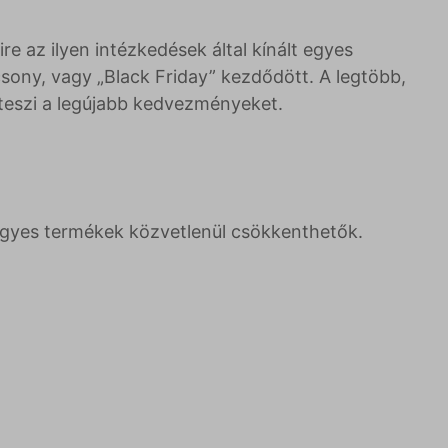
 az ilyen intézkedések által kínált egyes
sony, vagy „Black Friday” kezdődött. A legtöbb,
teszi a legújabb kedvezményeket.
 egyes termékek közvetlenül csökkenthetők.