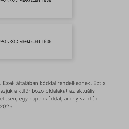
UPONKÓD MEGJELENÍTÉSE
UPONKÓD MEGJELENÍTÉSE
. Ezek általában kóddal rendelkeznek. Ezt a
zjük a különböző oldalakat az aktuális
etesen, egy kuponkóddal, amely szintén
 2026.