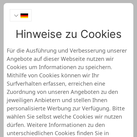
Hinweise zu Cookies
AutoteileDIREKT
Onlineshop Test
Für die Ausführung und Verbesserung unserer
Angebote auf dieser Webseite nutzen wir
Cookies um Informationen zu speichern.
Mithilfe von Cookies können wir Ihr
Surfverhalten erfassen, erreichen eine
Zuordnung von unseren Angeboten zu den
So haben wir den
jeweiligen Anbietern und stellen Ihnen
AutoteileDIREKT Onlineshop
personalisierte Werbung zur Verfügung. Bitte
wählen Sie selbst welche Cookies wir nutzen
bewertet
dürfen. Weitere Informationen zu den
unterschiedlichen Cookies finden Sie in
Der Shopuniver Onlineshop Check wird in