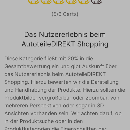
(5/6 Carts)
Das Nutzererlebnis beim
AutoteileDIREKT Shopping
Diese Kategorie fließt mit 20% in die
Gesamtbewertung ein und gibt Auskunft über
das Nutzererlebnis beim AutoteileDIREKT
Shopping. Hierzu bewerten wir die Darstellung
und Handhabung der Produkte. Hierzu sollten die
Produktbilder vergrößerbar oder zoombar, von
mehreren Perspektiven oder sogar in 3D
Ansichten vorhanden sein. Wir achten daruf, ob
in der Produktsuche oder in den
Produktkategorien die Eigenschalften der