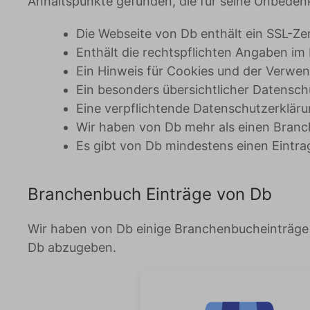
Anhaltspunkte gefunden, die für seine Unbeden
Die Webseite von Db enthält ein SSL-Zer
Enthält die rechtspflichten Angaben i
Ein Hinweis für Cookies und der Verw
Ein besonders übersichtlicher Datensc
Eine verpflichtende Datenschutzerklär
Wir haben von Db mehr als einen Bran
Es gibt von Db mindestens einen Eintra
Branchenbuch Einträge von Db
Wir haben von Db einige Branchenbucheinträge
Db abzugeben.