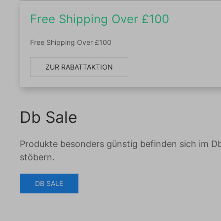
Free Shipping Over £100
Free Shipping Over £100
ZUR RABATTAKTION
Db Sale
Produkte besonders günstig befinden sich im Db s
stöbern.
DB SALE