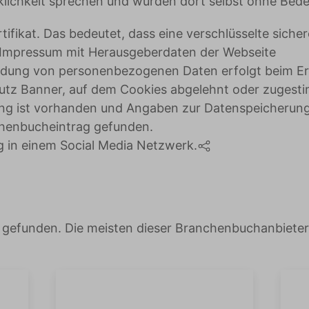
klichkeit sprechen und würden dort selbst ohne Bed
tifikat. Das bedeutet, dass eine verschlüsselte sich
m Impressum mit Herausgeberdaten der Webseite
endung von personenbezogenen Daten erfolgt beim Er
hutz Banner, auf dem Cookies abgelehnt oder zuges
ung ist vorhanden und Angaben zur Datenspeicherung
chenbucheintrag gefunden.
g in einem Social Media Netzwerk.
 gefunden. Die meisten dieser Branchenbuchanbieter