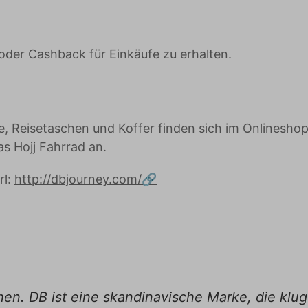
oder Cashback für Einkäufe zu erhalten.
e, Reisetaschen und Koffer finden sich im Onlinesho
as Hojj Fahrrad an.
rl:
http://dbjourney.com/
en. DB ist eine skandinavische Marke, die kl