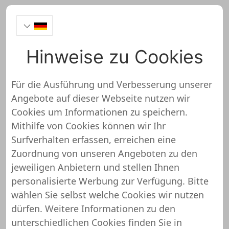
Hinweise zu Cookies
Druckerpatronen.de
Onlineshop Test
Für die Ausführung und Verbesserung unserer
Angebote auf dieser Webseite nutzen wir
Cookies um Informationen zu speichern.
Mithilfe von Cookies können wir Ihr
Surfverhalten erfassen, erreichen eine
Zuordnung von unseren Angeboten zu den
So haben wir den
jeweiligen Anbietern und stellen Ihnen
Druckerpatronen.de Onlineshop
personalisierte Werbung zur Verfügung. Bitte
bewertet
wählen Sie selbst welche Cookies wir nutzen
dürfen. Weitere Informationen zu den
Der Shopuniver Onlineshop Check wird in
unterschiedlichen Cookies finden Sie in