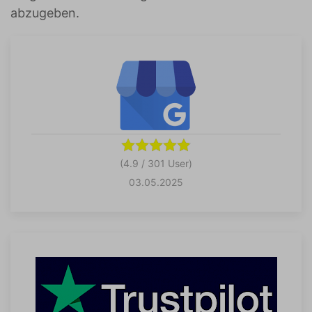
abzugeben.
(4.9 / 301 User)
03.05.2025