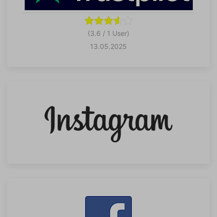
(3.6 / 1 User)
13.05.2025