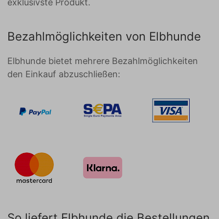
exklusivste Produkt.
Bezahlmöglichkeiten von Elbhunde
Elbhunde bietet mehrere Bezahlmöglichkeiten
den Einkauf abzuschließen:
So liefert Elbhunde die Bestellungen