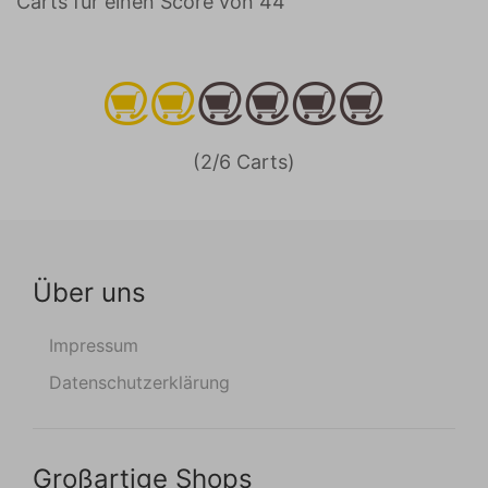
Carts für einen Score von 44
(2/6 Carts)
Über uns
Impressum
Datenschutzerklärung
Großartige Shops