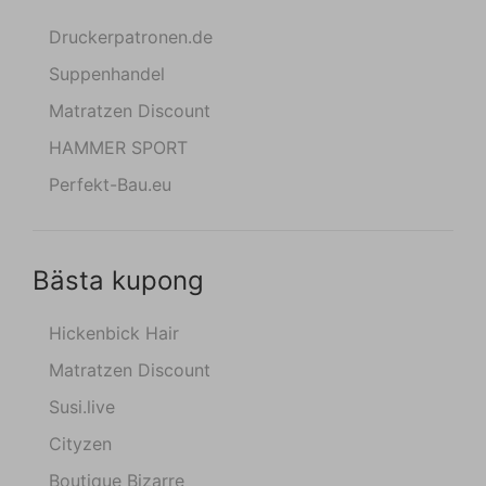
Druckerpatronen.de
Suppenhandel
Matratzen Discount
HAMMER SPORT
Perfekt-Bau.eu
Bästa kupong
Hickenbick Hair
Matratzen Discount
Susi.live
Cityzen
Boutique Bizarre