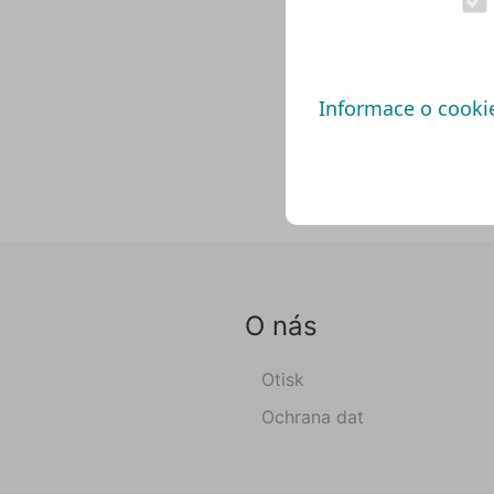
Informace o cooki
O nás
Otisk
Ochrana dat