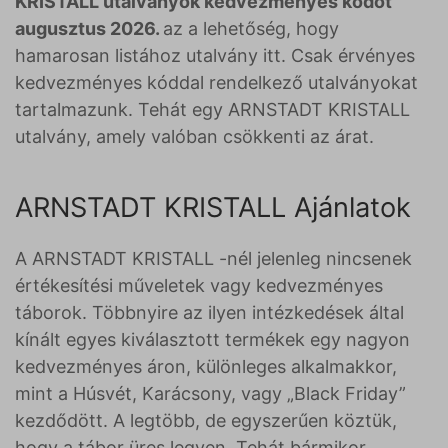
KRISTALL utalványok kedvezményes kódot
augusztus 2026.
az a lehetőség, hogy
hamarosan listához utalvány itt. Csak érvényes
kedvezményes kóddal rendelkező utalványokat
tartalmazunk. Tehát egy ARNSTADT KRISTALL
utalvány, amely valóban csökkenti az árat.
ARNSTADT KRISTALL Ajánlatok
A ARNSTADT KRISTALL -nél jelenleg nincsenek
értékesítési műveletek vagy kedvezményes
táborok. Többnyire az ilyen intézkedések által
kínált egyes kiválasztott termékek egy nagyon
kedvezményes áron, különleges alkalmakkor,
mint a Húsvét, Karácsony, vagy „Black Friday”
kezdődött. A legtöbb, de egyszerűen köztük,
hogy a tábor üres legyen. Tehát bármikor