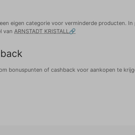
n eigen categorie voor verminderde producten. In
el van
ARNSTADT KRISTALL
back
m bonuspunten of cashback voor aankopen te krijg