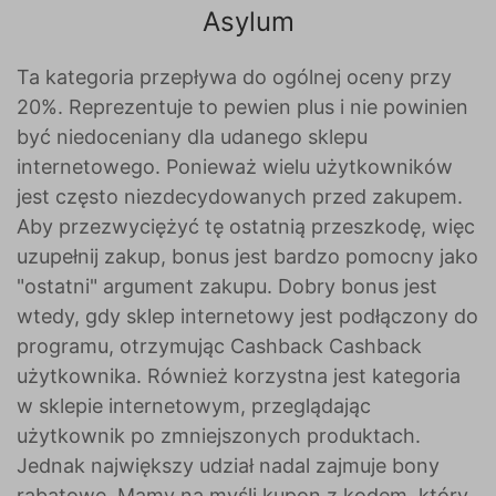
Asylum
Ta kategoria przepływa do ogólnej oceny przy
20%. Reprezentuje to pewien plus i nie powinien
być niedoceniany dla udanego sklepu
internetowego. Ponieważ wielu użytkowników
jest często niezdecydowanych przed zakupem.
Aby przezwyciężyć tę ostatnią przeszkodę, więc
uzupełnij zakup, bonus jest bardzo pomocny jako
"ostatni" argument zakupu. Dobry bonus jest
wtedy, gdy sklep internetowy jest podłączony do
programu, otrzymując Cashback Cashback
użytkownika. Również korzystna jest kategoria
w sklepie internetowym, przeglądając
użytkownik po zmniejszonych produktach.
Jednak największy udział nadal zajmuje bony
rabatowe. Mamy na myśli kupon z kodem, który