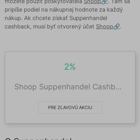
môžete použiť poskytovateľa
Shoop
. Tam sa
pripíše podiel na nákupnej hodnote za každý
nákup. Ak chcete získať Suppenhandel
cashback, musí byť otvorený účet
Shoop
.
2%
Shoop Suppenhandel Cashback
PRE ZĽAVOVÚ AKCIU