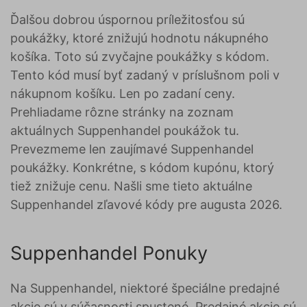
Ďalšou dobrou úspornou príležitosťou sú
poukážky, ktoré znižujú hodnotu nákupného
košíka. Toto sú zvyčajne poukážky s kódom.
Tento kód musí byť zadaný v príslušnom poli v
nákupnom košíku. Len po zadaní ceny.
Prehliadame rôzne stránky na zoznam
aktuálnych Suppenhandel poukážok tu.
Prevezmeme len zaujímavé Suppenhandel
poukážky. Konkrétne, s kódom kupónu, ktorý
tiež znižuje cenu. Našli sme tieto aktuálne
Suppenhandel zľavové kódy pre augusta 2026.
Suppenhandel Ponuky
Na Suppenhandel, niektoré špeciálne predajné
akcie sú v súčasnosti spustené. Predajné akcie sú