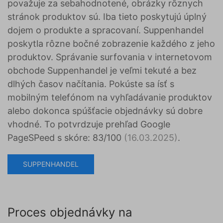
považuje za sebahodnotené, obrázky rôznych
stránok produktov sú. Iba tieto poskytujú úplný
dojem o produkte a spracovaní. Suppenhandel
poskytla rôzne bočné zobrazenie každého z jeho
produktov. Správanie surfovania v internetovom
obchode Suppenhandel je veľmi tekuté a bez
dlhých časov načítania. Pokúste sa ísť s
mobilným telefónom na vyhľadávanie produktov
alebo dokonca spúšťacie objednávky sú dobre
vhodné. To potvrdzuje prehľad Google
PageSPeed s skóre: 83/100
(16.03.2025)
.
SUPPENHANDEL
Proces objednávky na