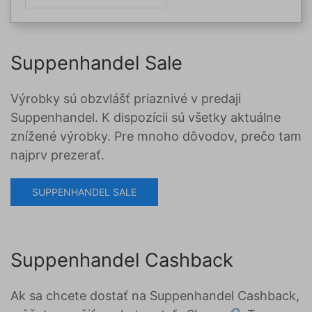
oder Putensteaks, Braten aller Art.
Suppenhandel Sale
Výrobky sú obzvlášť priaznivé v predaji
Suppenhandel. K dispozícii sú všetky aktuálne
znížené výrobky. Pre mnoho dôvodov, prečo tam
najprv prezerať.
SUPPENHANDEL SALE
Suppenhandel Cashback
Ak sa chcete dostať na Suppenhandel Cashback,