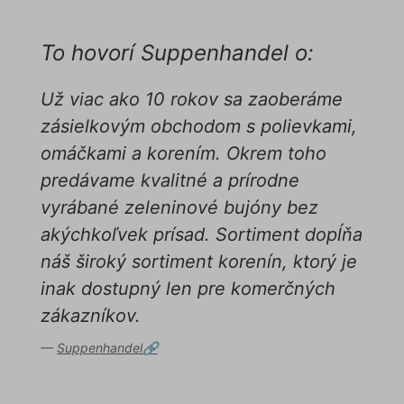
To hovorí Suppenhandel o:
Už viac ako 10 rokov sa zaoberáme
zásielkovým obchodom s polievkami,
omáčkami a korením. Okrem toho
predávame kvalitné a prírodne
vyrábané zeleninové bujóny bez
akýchkoľvek prísad. Sortiment dopĺňa
náš široký sortiment korenín, ktorý je
inak dostupný len pre komerčných
zákazníkov.
Suppenhandel