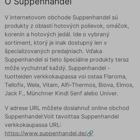
O Suppenhandel
V internetovom obchode Suppenhandel sú
produkty z oblasti hotových polievok, omáčok,
korenín a hotových jedál. Ide o vybraný
sortiment, ktorý je inak dostupný len v
špecializovaných predajniach. Vďaka
Suppenhandel si tieto špeciálne produkty teraz
môže vychutnať každý. Suppenhandel -
tuotteiden verkkokaupassa voi ostaa Flaroma,
Tellofix, Wela, Vitam, Alfi-Thermos, Biova, Elmos,
Jack F., Münchner Kindl Senf alebo Univer.
V adrese URL môžete dosiahnuť online obchod
Suppenhandel:Voit tavoittaa Suppenhandel
verkkokaupassa URL:
https://www.suppenhandel.de/